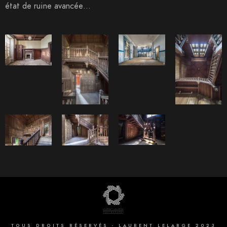
état de ruine avancée…
TOUS DROITS RÉSERVÉS - LAURENT LELARGE 2023