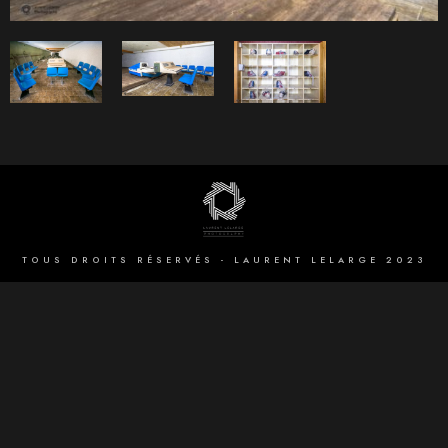
TOUS DROITS RÉSERVÉS - LAURENT LELARGE 2023